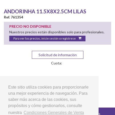
ANDORINHA 11.5X8X2.5CM LILAS
Ref. 761354
PRECIO NO DISPONIBLE
Nuestros precios están disponibles solo para profesionales.
Para ver los precios, inicie sesión o regístrese
Solicitud de información
Cuota:
Este sitio utiliza cookies para proporcionarle
una mejor experiencia de navegación. Para
saber más acerca de las cookies, sus
propósitos y cómo gestionarlos, consulte
nuestra
Condiciones Generales de Venta
Copyright © 2026 LG Arts Crafts Todos los derechos