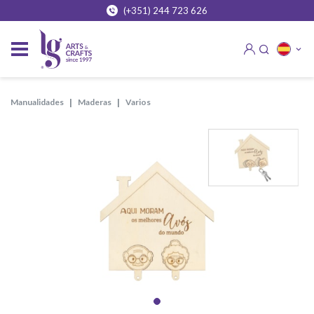
(+351) 244 723 626
manualidades
maderas
varios