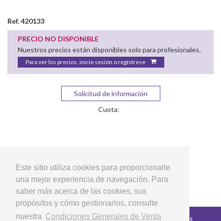
Ref. 420133
PRECIO NO DISPONIBLE
Nuestros precios están disponibles solo para profesionales.
Para ver los precios, inicie sesión o regístrese
Solicitud de información
Cuota:
Este sitio utiliza cookies para proporcionarle
una mejor experiencia de navegación. Para
saber más acerca de las cookies, sus
propósitos y cómo gestionarlos, consulte
nuestra
Condiciones Generales de Venta
Copyright © 2026 LG Arts Crafts Todos los derechos