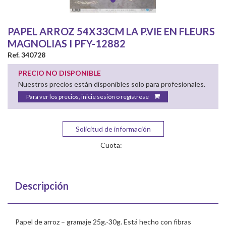
PAPEL ARROZ 54X33CM LA P.VIE EN FLEURS
MAGNOLIAS I PFY-12882
Ref. 340728
PRECIO NO DISPONIBLE
Nuestros precios están disponibles solo para profesionales.
Para ver los precios, inicie sesión o regístrese
Solicitud de información
Cuota:
Descripción
Papel de arroz – gramaje 25g.-30g. Está hecho con fibras