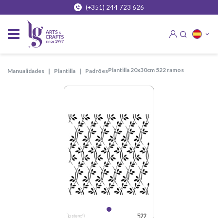
(+351) 244 723 626
plantilla 20x30cm 522 ramos
manualidades
plantilla
padrões