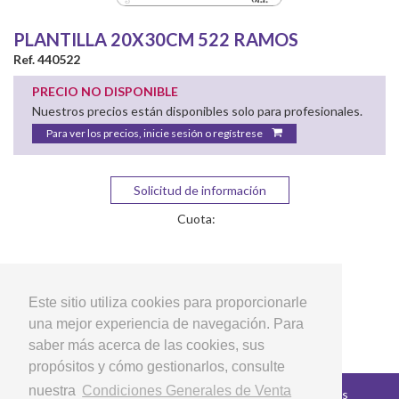
PLANTILLA 20X30CM 522 RAMOS
Ref. 440522
PRECIO NO DISPONIBLE
Nuestros precios están disponibles solo para profesionales.
Para ver los precios, inicie sesión o regístrese
Solicitud de información
Cuota:
Este sitio utiliza cookies para proporcionarle
una mejor experiencia de navegación. Para
saber más acerca de las cookies, sus
propósitos y cómo gestionarlos, consulte
nuestra
Condiciones Generales de Venta
Copyright © 2026 LG Arts Crafts Todos los derechos