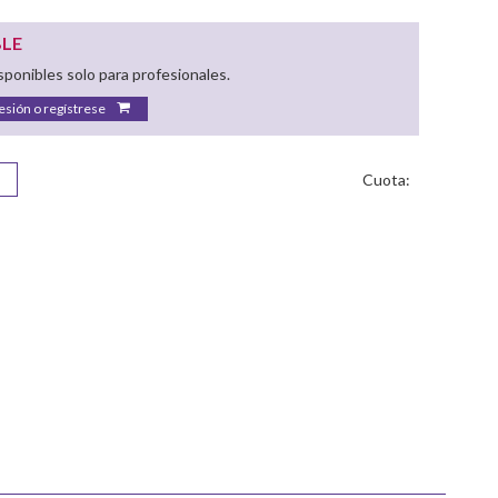
BLE
ponibles solo para profesionales.
sesión o regístrese
Cuota: