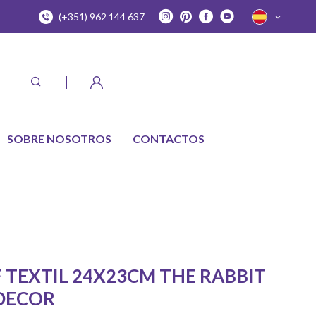
(+351) 962 144 637
SOBRE NOSOTROS
CONTACTOS
 TEXTIL 24X23CM THE RABBIT
 DECOR