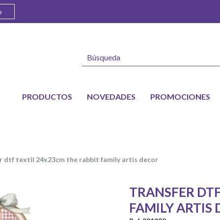
o
PRODUCTOS
NOVEDADES
PROMOCIONES
er dtf textil 24x23cm the rabbit family artis decor
TRANSFER DTF
FAMILY ARTIS