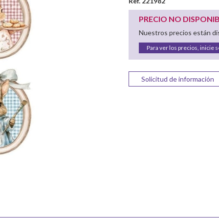
Ref. 221982
PRECIO NO DISPONI
Nuestros precios están dis
Para ver los precios, inicie 
Solicitud de información