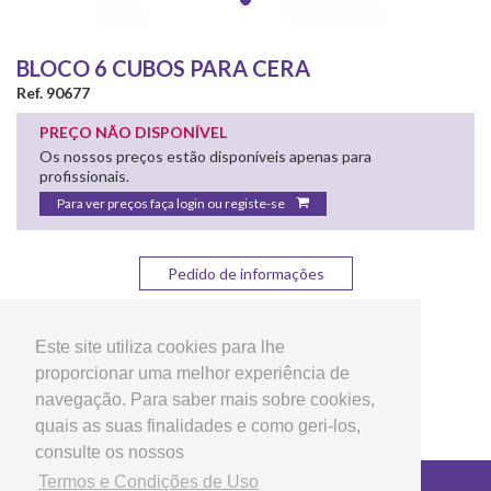
BLOCO 6 CUBOS PARA CERA
Ref. 90677
PREÇO NÃO DISPONÍVEL
Os nossos preços estão disponíveis apenas para
profissionais.
Para ver preços faça login ou registe-se
Pedido de informações
Partilhar:
Este site utiliza cookies para lhe
proporcionar uma melhor experiência de
navegação. Para saber mais sobre cookies,
quais as suas finalidades e como geri-los,
consulte os nossos
Termos e Condições de Uso
Copyright © 2026 LG Arts Crafts Todos os direitos