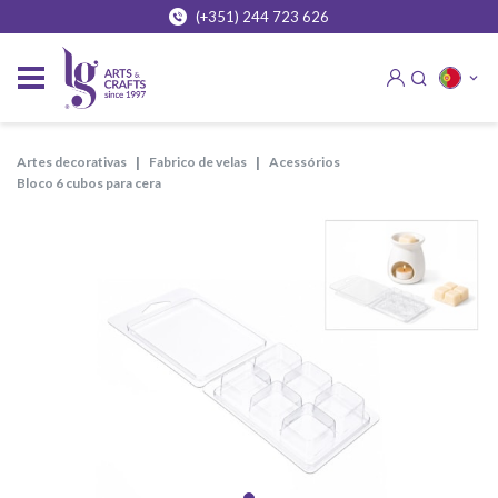
(+351) 244 723 626
artes decorativas
fabrico de velas
acessórios
bloco 6 cubos para cera