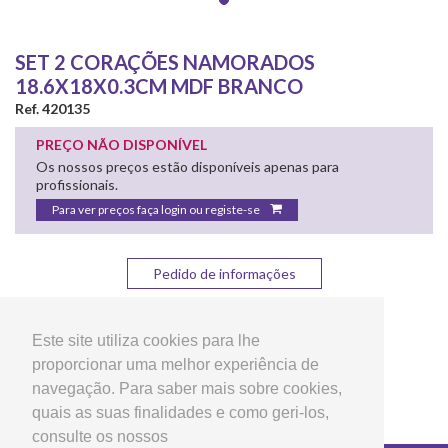
SET 2 CORAÇÕES NAMORADOS
18.6X18X0.3CM MDF BRANCO
Ref. 420135
PREÇO NÃO DISPONÍVEL
Os nossos preços estão disponíveis apenas para
profissionais.
Para ver preços faça login ou registe-se
Pedido de informações
Partilhar:
Este site utiliza cookies para lhe
proporcionar uma melhor experiência de
navegação. Para saber mais sobre cookies,
quais as suas finalidades e como geri-los,
consulte os nossos