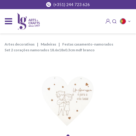
(+351) 244 723 626
artes decorativas
madeiras
festas casamento-namorados
set 2 corações namorados 18.6x18x0.3cm mdf branco