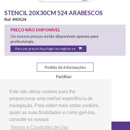
STENCIL 20X30CM 524 ARABESCOS
Ref. 440524
PREÇO NÃO DISPONÍVEL
Os nossos preços estão disponíveis apenas para
profissionais.
Para ver preços faça login ou registe-se
Pedido de informações
Partilhar:
Este site utiliza cookies para lhe
proporcionar uma melhor experiência de
navegação. Para saber mais sobre cookies,
quais as suas finalidades e como geri-los,
consulte os nossos
Termos e Condições de Uso
Copyright © 2026 LG Arts Crafts Todos os direitos