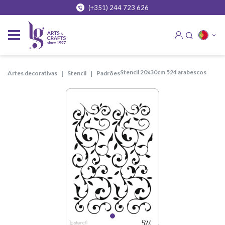
(+351) 244 723 626
stencil 20x30cm 524 arabescos
artes decorativas
stencil
padrões