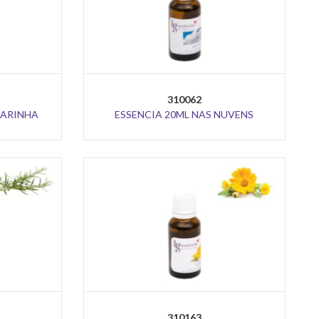
310062
MARINHA
ESSENCIA 20ML NAS NUVENS
310163