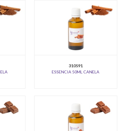
310591
NELA
ESSENCIA 50ML CANELA