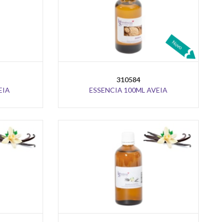
310584
EIA
ESSENCIA 100ML AVEIA