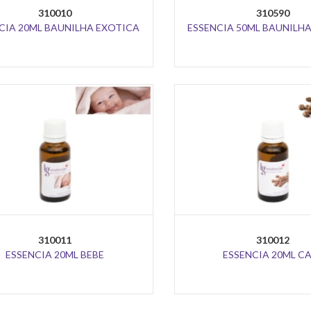
310010
310590
CIA 20ML BAUNILHA EXOTICA
ESSENCIA 50ML BAUNILH
310011
310012
ESSENCIA 20ML BEBE
ESSENCIA 20ML C