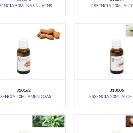
SENCIA 50ML NAS NUVENS
ESSENCIA 20ML ALE
310162
310006
SSENCIA 20ML AMENDOAS
ESSENCIA 20ML ALOE