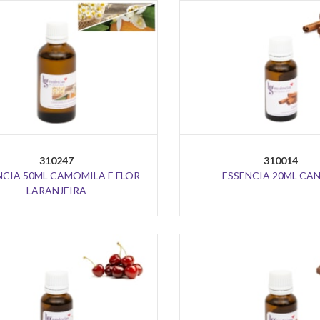
310247
310014
NCIA 50ML CAMOMILA E FLOR
ESSENCIA 20ML CA
LARANJEIRA