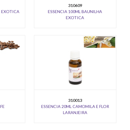
310609
A EXOTICA
ESSENCIA 100ML BAUNILHA
EXOTICA
310013
AFE
ESSENCIA 20ML CAMOMILA E FLOR
LARANJEIRA