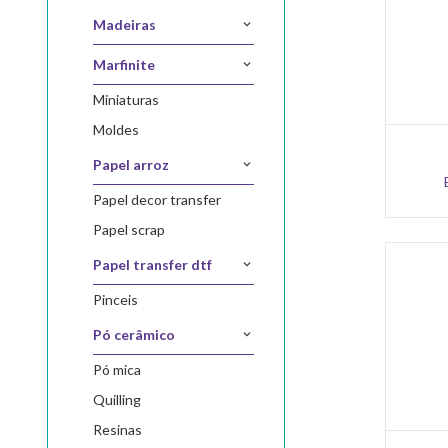
madeiras
marfinite
miniaturas
moldes
papel arroz
papel decor transfer
papel scrap
papel transfer dtf
pinceis
pó cerâmico
pó mica
quilling
resinas