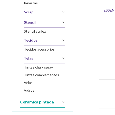
revistas
ESSEN
scrap
stencil
stencil acrilex
tecidos
tecidos acessorios
telas
tintas chalk spray
tintas complementos
velas
vidros
ceramica pintada