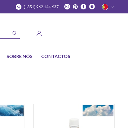
(+351) 962 144 637
SOBRE NÓS
CONTACTOS