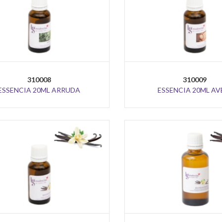
310008
310009
ESSENCIA 20ML ARRUDA
ESSENCIA 20ML AV