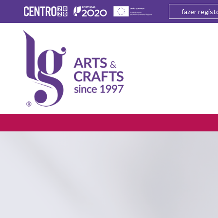
fazer regist