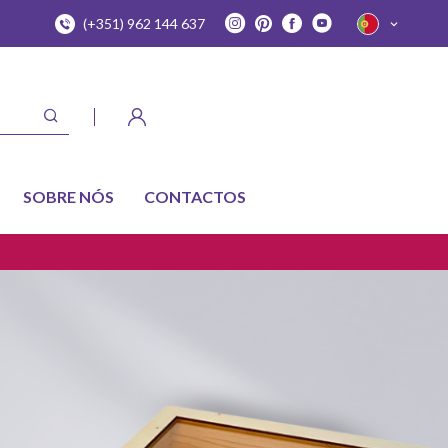
(+351) 962 144 637
SOBRE NÓS
CONTACTOS