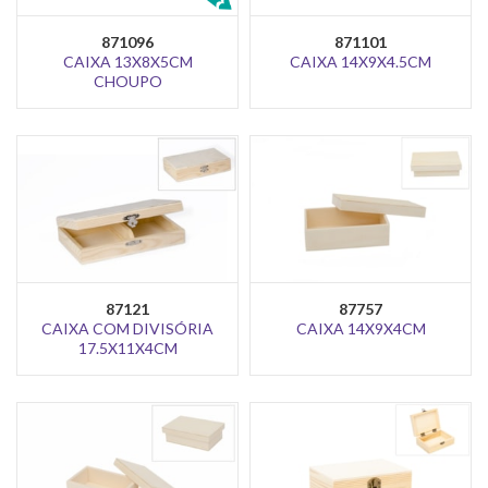
871096
871101
CAIXA 13X8X5CM
CAIXA 14X9X4.5CM
CHOUPO
87121
87757
CAIXA COM DIVISÓRIA
CAIXA 14X9X4CM
17.5X11X4CM