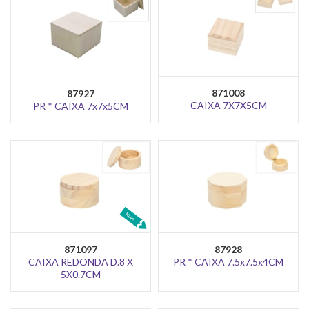
871008
87927
CAIXA 7X7X5CM
PR * CAIXA 7x7x5CM
871097
87928
CAIXA REDONDA D.8 X
PR * CAIXA 7.5x7.5x4CM
5X0.7CM