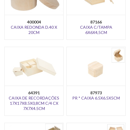
400004
87166
CAIXA REDONDA D.40 X
CAIXA C/TAMPA
20CM
6X6X4,5CM
64391
87973
CAIXA DE RECORDAÇÕES
PR * CAIXA 6.5X6.5X5CM
17X17X8.5X0,8CM C/4 CX
7X7X4.5CM