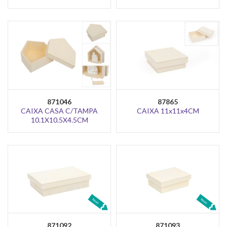
871046
87865
CAIXA CASA C/TAMPA
CAIXA 11x11x4CM
10.1X10.5X4.5CM
871092
871093