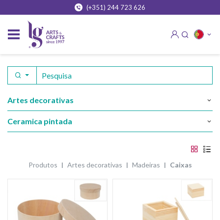
(+351) 244 723 626
artes decorativas
ceramica pintada
produtos
artes decorativas
madeiras
caixas