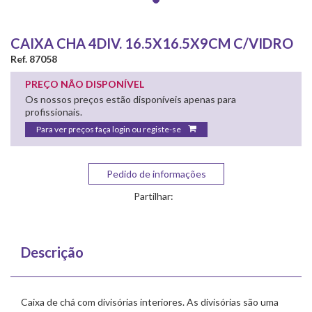
CAIXA CHA 4DIV. 16.5X16.5X9CM C/VIDRO
Ref. 87058
PREÇO NÃO DISPONÍVEL
Os nossos preços estão disponíveis apenas para
profissionais.
Para ver preços faça login ou registe-se
Pedido de informações
Partilhar:
Descrição
Caixa de chá com divisórias interiores. As divisórias são uma