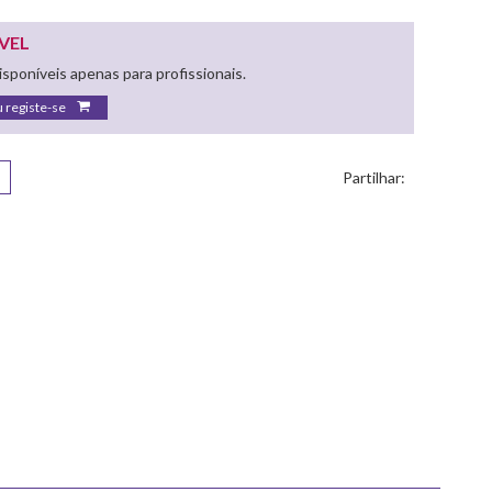
VEL
sponíveis apenas para profissionais.
u registe-se
Partilhar: