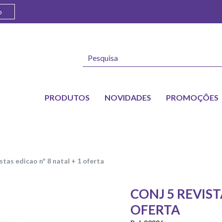
o
PRODUTOS
NOVIDADES
PROMOÇÕES
vistas edicao nº 8 natal + 1 oferta
CONJ 5 REVIST
OFERTA