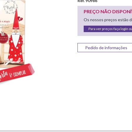
Ref. 90986
PREÇO NÃO DISPONÍ
Os nossos preços estão di
Para ver preços faça login o
Pedido de informações