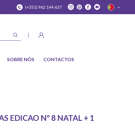
(+351) 962 144 637
SOBRE NÓS
CONTACTOS
AS EDICAO Nº 8 NATAL + 1