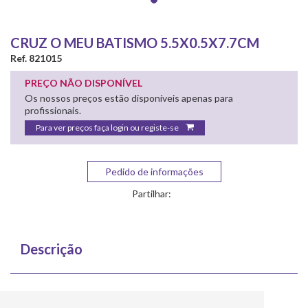
CRUZ O MEU BATISMO 5.5X0.5X7.7CM
Ref. 821015
PREÇO NÃO DISPONÍVEL
Os nossos preços estão disponíveis apenas para
profissionais.
Para ver preços faça login ou registe-se
Pedido de informações
Partilhar:
Descrição
CRUZ O MEU BATISMO 5.5X0.5X7.7CM