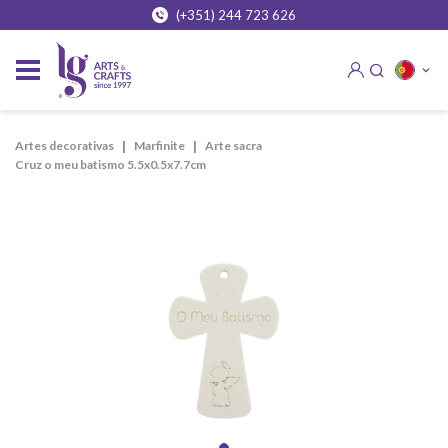
(+351) 244 723 626
artes decorativas
marfinite
arte sacra
cruz o meu batismo 5.5x0.5x7.7cm