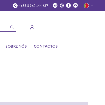
(+351) 962 144 637
SOBRE NÓS
CONTACTOS