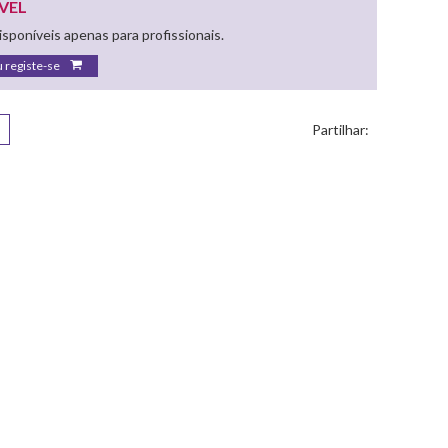
VEL
sponíveis apenas para profissionais.
u registe-se
Partilhar: