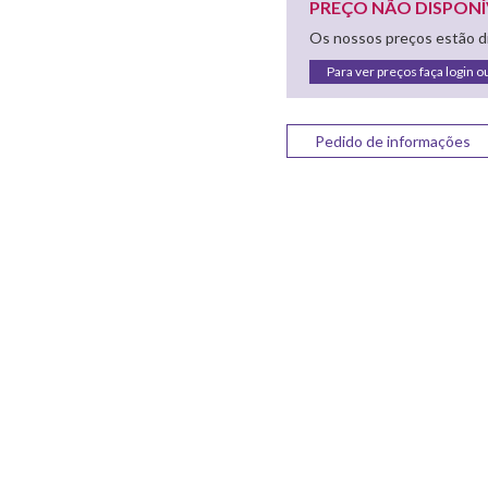
PREÇO NÃO DISPONÍ
Os nossos preços estão di
Para ver preços faça login o
Pedido de informações