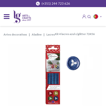
(+351) 244 723 626
kit 4 lacres azul c/glitter 72456
artes decorativas
aladine
lacres