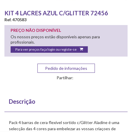
KIT 4 LACRES AZUL C/GLITTER 72456
Ref. 470583
PREÇO NÃO DISPONÍVEL
Os nossos preços estão disponíveis apenas para
profissionais.
Para ver preços faça login ou registe-se
Pedido de informações
Partilhar:
Descrição
Pack 4 barras de cera flexivel sortido c/Glitter Aladine é uma
selecção das 4 cores para embelezar as vossas criaçoes de