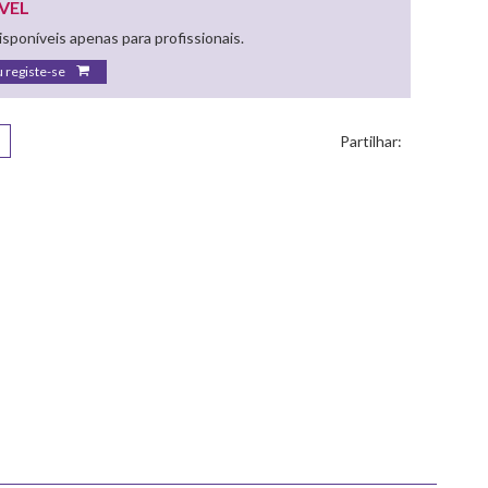
VEL
sponíveis apenas para profissionais.
u registe-se
Partilhar: