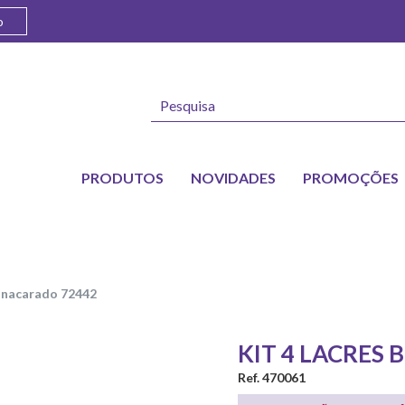
o
PRODUTOS
NOVIDADES
PROMOÇÕES
co nacarado 72442
KIT 4 LACRES
Ref. 470061