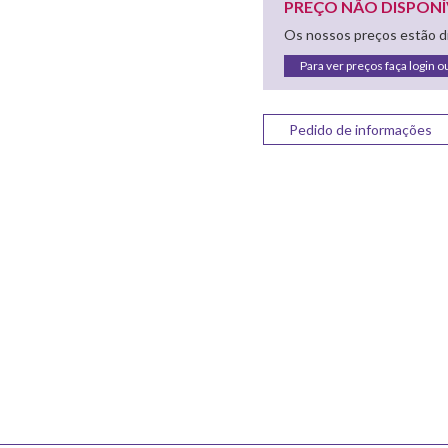
PREÇO NÃO DISPONÍ
Os nossos preços estão di
Para ver preços faça login o
Pedido de informações