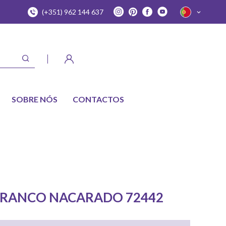
(+351) 962 144 637
SOBRE NÓS
CONTACTOS
 BRANCO NACARADO 72442