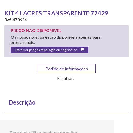
KIT 4 LACRES TRANSPARENTE 72429
Ref. 470624
PREÇO NÃO DISPONÍVEL
Os nossos preços estão disponíveis apenas para
profissionais.
Para ver preços faça login ou registe-se
Pedido de informações
Partilhar:
Descrição
Pack 4 barras de cera flexivel