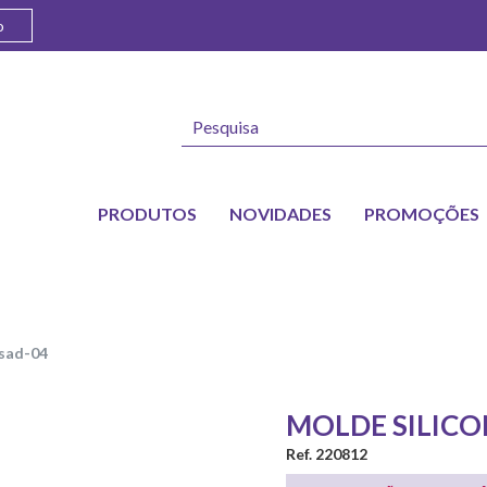
o
PRODUTOS
NOVIDADES
PROMOÇÕES
msad-04
MOLDE SILICO
Ref. 220812