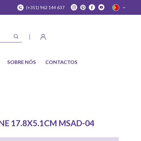
(+351) 962 144 637
SOBRE NÓS
CONTACTOS
NE 17.8X5.1CM MSAD-04