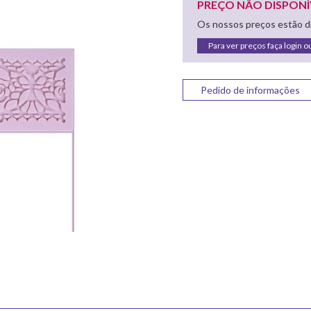
PREÇO NÃO DISPONÍ
Os nossos preços estão di
Para ver preços faça login o
Pedido de informações