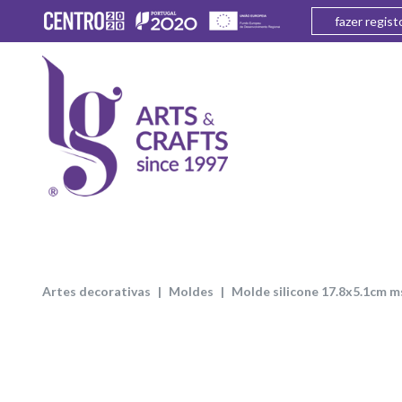
fazer regist
artes decorativas
moldes
molde silicone 17.8x5.1cm 