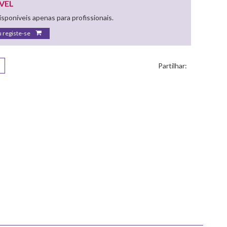
VEL
sponíveis apenas para profissionais.
u registe-se
Partilhar: