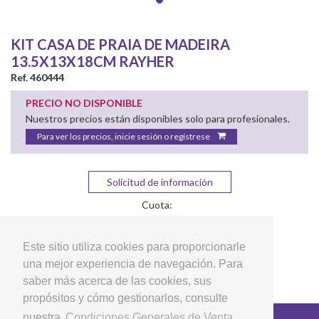
KIT CASA DE PRAIA DE MADEIRA
13.5X13X18CM RAYHER
Ref. 460444
PRECIO NO DISPONIBLE
Nuestros precios están disponibles solo para profesionales.
Para ver los precios, inicie sesión o regístrese
Solicitud de información
Cuota:
Este sitio utiliza cookies para proporcionarle
una mejor experiencia de navegación. Para
saber más acerca de las cookies, sus
propósitos y cómo gestionarlos, consulte
nuestra
Condiciones Generales de Venta