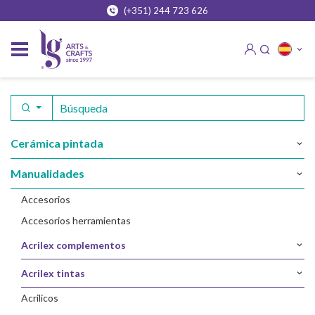
(+351) 244 723 626
cerámica pintada
manualidades
accesorios
accesorios herramientas
acrilex complementos
acrilex tintas
acrilicos