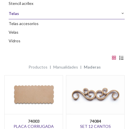
stencil acrilex
telas
telas accesorios
velas
vidros
productos
manualidades
maderas
74003
74084
PLACA CORRUGADA
SET 12 CANTOS