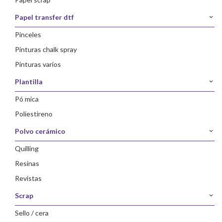
papel transfer dtf
pinceles
pinturas chalk spray
pinturas varios
plantilla
pó mica
poliestireno
polvo cerámico
quilling
resinas
revistas
scrap
sello / cera