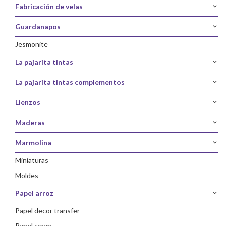
fabricación de velas
guardanapos
jesmonite
la pajarita tintas
la pajarita tintas complementos
lienzos
maderas
marmolina
miniaturas
moldes
papel arroz
papel decor transfer
papel scrap