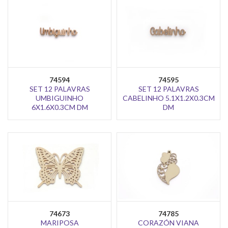
74594
74595
SET 12 PALAVRAS
SET 12 PALAVRAS
UMBIGUINHO
CABELINHO 5.1X1.2X0.3CM
6X1.6X0.3CM DM
DM
74785
74673
CORAZÓN VIANA
MARIPOSA