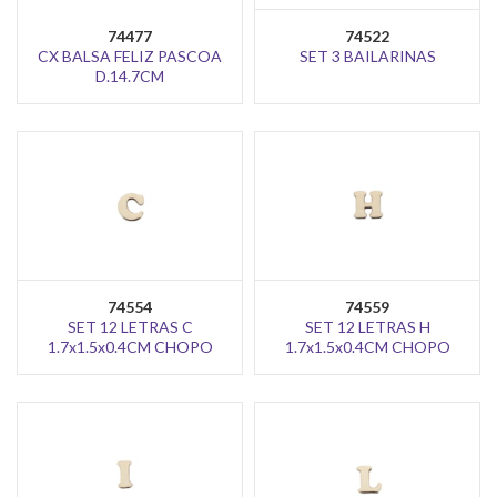
74477
74522
CX BALSA FELIZ PASCOA
SET 3 BAILARINAS
D.14.7CM
74554
74559
SET 12 LETRAS C
SET 12 LETRAS H
1.7x1.5x0.4CM CHOPO
1.7x1.5x0.4CM CHOPO