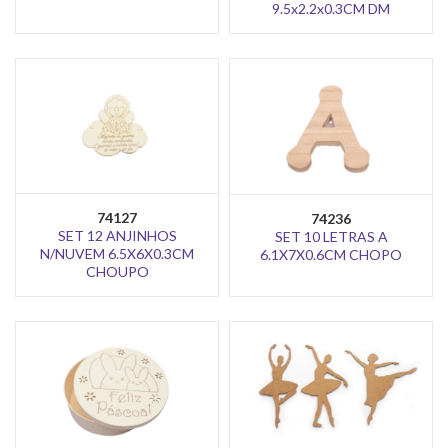
9.5x2.2x0.3CM DM
74127
74236
SET 12 ANJINHOS
SET 10 LETRAS A
N/NUVEM 6.5X6X0.3CM
6.1X7X0.6CM CHOPO
CHOUPO