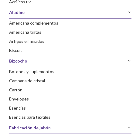
acrílicos uv
aladine
americana complementos
americana tintas
artigos eliminados
biscuit
bizcocho
botones y suplementos
campana de cristal
cartón
envelopes
esencias
esencias para textiles
fabricación de jabón