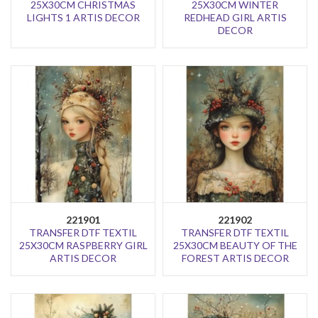
25X30CM CHRISTMAS
25X30CM WINTER
LIGHTS 1 ARTIS DECOR
REDHEAD GIRL ARTIS
DECOR
221901
221902
TRANSFER DTF TEXTIL
TRANSFER DTF TEXTIL
25X30CM RASPBERRY GIRL
25X30CM BEAUTY OF THE
ARTIS DECOR
FOREST ARTIS DECOR