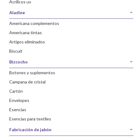
acrílicos uv
aladine
americana complementos
americana tintas
artigos eliminados
biscuit
bizcocho
botones y suplementos
campana de cristal
cartón
envelopes
esencias
esencias para textiles
fabricación de jabón