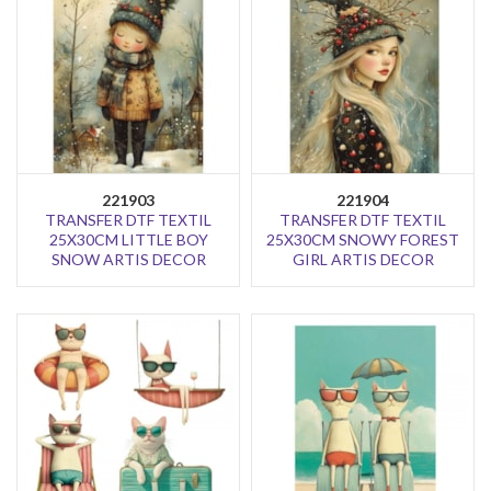
221903
221904
TRANSFER DTF TEXTIL
TRANSFER DTF TEXTIL
25X30CM LITTLE BOY
25X30CM SNOWY FOREST
SNOW ARTIS DECOR
GIRL ARTIS DECOR