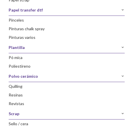
papel transfer dtf
pinceles
pinturas chalk spray
pinturas varios
plantilla
pó mica
poliestireno
polvo cerámico
quilling
resinas
revistas
scrap
sello / cera