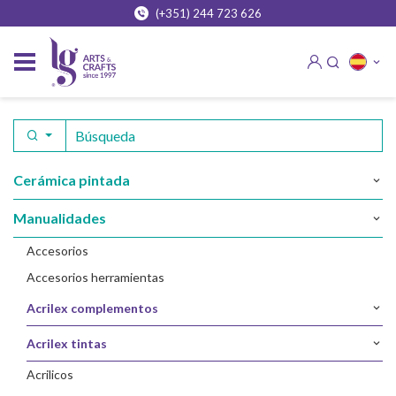
(+351) 244 723 626
cerámica pintada
manualidades
accesorios
accesorios herramientas
acrilex complementos
acrilex tintas
acrilicos