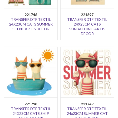
221746
221897
TRANSFER DTF TEXTIL
TRANSFER DTF TEXTIL
24X23CM CATS SUMMER
24X23CM CATS
SCENE ARTIS DECOR
SUNBATHING ARTIS
DECOR
221798
221749
TRANSFER DTF TEXTIL
TRANSFER DTF TEXTIL
24X23CM CATS SHIP
24x23CM SUMMER CAT