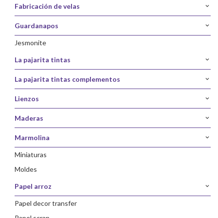
fabricación de velas
guardanapos
jesmonite
la pajarita tintas
la pajarita tintas complementos
lienzos
maderas
marmolina
miniaturas
moldes
papel arroz
papel decor transfer
papel scrap