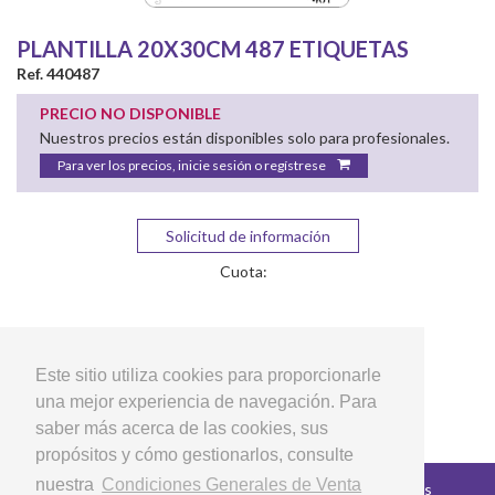
PLANTILLA 20X30CM 487 ETIQUETAS
Ref. 440487
PRECIO NO DISPONIBLE
Nuestros precios están disponibles solo para profesionales.
Para ver los precios, inicie sesión o regístrese
Solicitud de información
Cuota:
Este sitio utiliza cookies para proporcionarle
una mejor experiencia de navegación. Para
saber más acerca de las cookies, sus
propósitos y cómo gestionarlos, consulte
nuestra
Condiciones Generales de Venta
Copyright © 2026 LG Arts Crafts Todos los derechos