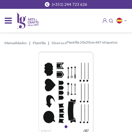
(+351) 244 723 626
plantilla 20x30cm 487 etiquetas
manualidades
plantilla
diversos