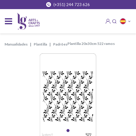
(+351) 244 723 626
plantilla 20x30cm 522 ramos
manualidades
plantilla
padrões