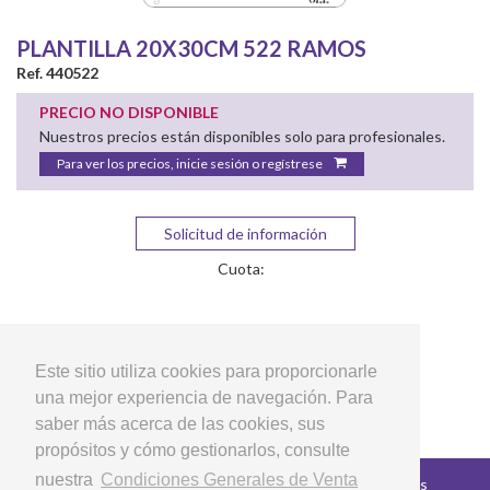
PLANTILLA 20X30CM 522 RAMOS
Ref. 440522
PRECIO NO DISPONIBLE
Nuestros precios están disponibles solo para profesionales.
Para ver los precios, inicie sesión o regístrese
Solicitud de información
Cuota:
Este sitio utiliza cookies para proporcionarle
una mejor experiencia de navegación. Para
saber más acerca de las cookies, sus
propósitos y cómo gestionarlos, consulte
nuestra
Condiciones Generales de Venta
Copyright © 2026 LG Arts Crafts Todos los derechos