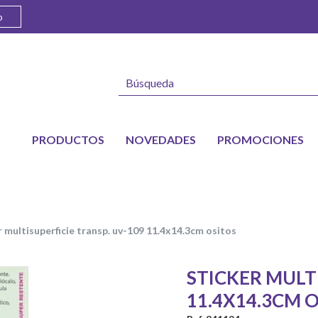
o
PRODUCTOS
NOVEDADES
PROMOCIONES
er multisuperficie transp. uv-109 11.4x14.3cm ositos
STICKER MULTI
11.4X14.3CM 