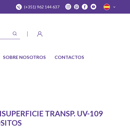
(+351) 962 144 637
SOBRE NOSOTROS
CONTACTOS
SUPERFICIE TRANSP. UV-109
OSITOS