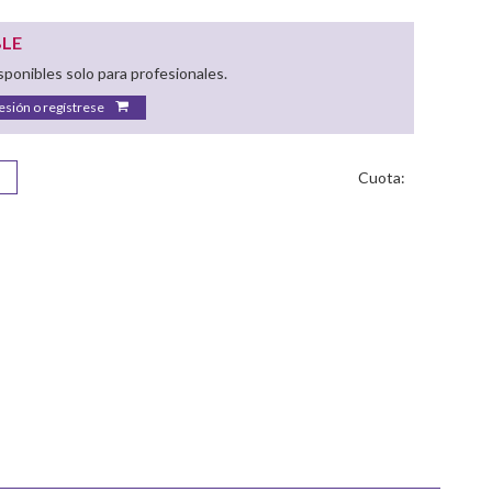
BLE
ponibles solo para profesionales.
sesión o regístrese
Cuota: