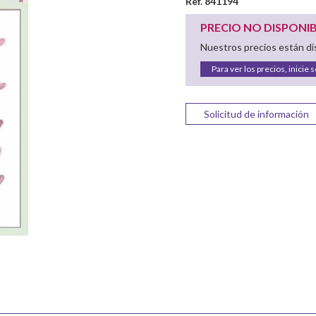
Ref. 841194
PRECIO NO DISPONI
Nuestros precios están dis
Para ver los precios, inicie 
Solicitud de información