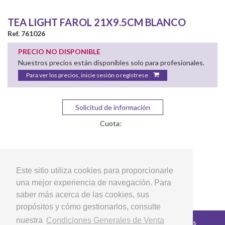
TEA LIGHT FAROL 21X9.5CM BLANCO
Ref. 761026
PRECIO NO DISPONIBLE
Nuestros precios están disponibles solo para profesionales.
Para ver los precios, inicie sesión o regístrese
Solicitud de información
Cuota:
Este sitio utiliza cookies para proporcionarle
una mejor experiencia de navegación. Para
saber más acerca de las cookies, sus
propósitos y cómo gestionarlos, consulte
nuestra
Condiciones Generales de Venta
Copyright © 2026 LG Arts Crafts Todos los derechos