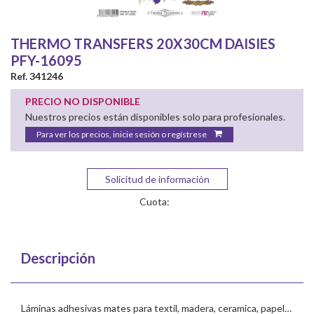
THERMO TRANSFERS 20X30CM DAISIES
PFY-16095
Ref. 341246
PRECIO NO DISPONIBLE
Nuestros precios están disponibles solo para profesionales.
Para ver los precios, inicie sesión o regístrese
Solicitud de información
Cuota:
Descripción
Láminas adhesivas mates para textil, madera, ceramica, papel…