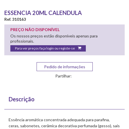
ESSENCIA 20ML CALENDULA
Ref. 310163
PREÇO NÃO DISPONÍVEL
Os nossos preços estão disponíveis apenas para
profissionais.
Para ver preços faça login ou registe-se
Pedido de informações
Partilhar:
Descrição
Essência aromática concentrada adequada para parafina,
ceras, sabonetes, cerâmica decorativa perfumada (gesso), sais