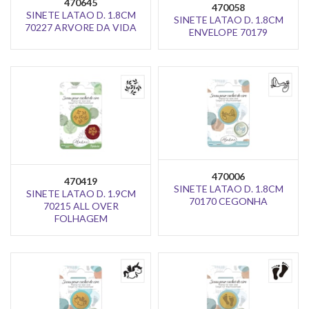
470645
470058
SINETE LATAO D. 1.8CM
SINETE LATAO D. 1.8CM
70227 ARVORE DA VIDA
ENVELOPE 70179
470006
470419
SINETE LATAO D. 1.8CM
SINETE LATAO D. 1.9CM
70170 CEGONHA
70215 ALL OVER
FOLHAGEM