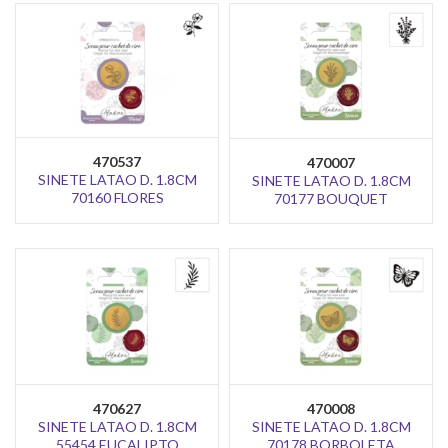
470537
470007
SINETE LATAO D. 1.8CM
SINETE LATAO D. 1.8CM
70160 FLORES
70177 BOUQUET
470627
470008
SINETE LATAO D. 1.8CM
SINETE LATAO D. 1.8CM
55454 EUCALIPTO
70178 BORBOLETA