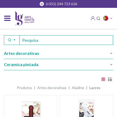
(+351) 244 723 626
artes decorativas
ceramica pintada
produtos
artes decorativas
aladine
lacres