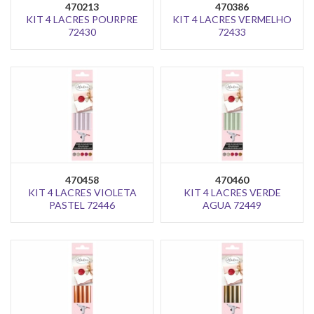
470213
470386
KIT 4 LACRES POURPRE
KIT 4 LACRES VERMELHO
72430
72433
470458
470460
KIT 4 LACRES VIOLETA
KIT 4 LACRES VERDE
PASTEL 72446
AGUA 72449