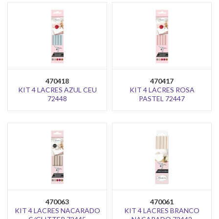
470418
470417
KIT 4 LACRES AZUL CEU
KIT 4 LACRES ROSA
72448
PASTEL 72447
470063
470061
KIT 4 LACRES NACARADO
KIT 4 LACRES BRANCO