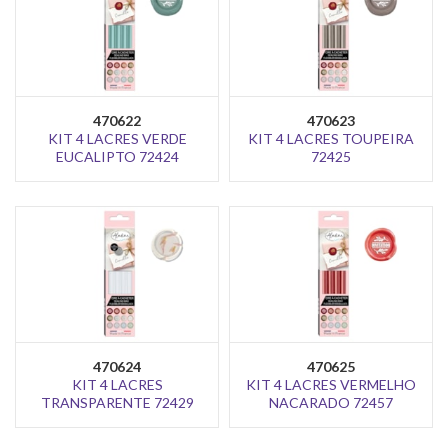
470622
470623
KIT 4 LACRES VERDE
KIT 4 LACRES TOUPEIRA
EUCALIPTO 72424
72425
470624
470625
KIT 4 LACRES
KIT 4 LACRES VERMELHO
TRANSPARENTE 72429
NACARADO 72457