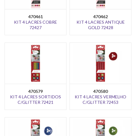
470461
470462
KIT 4 LACRES COBRE
KIT 4 LACRES ANTIQUE
72427
GOLD 72428
470579
470580
KIT 4 LACRES SORTIDOS
KIT 4 LACRES VERMELHO
C/GLITTER 72421
C/GLITTER 72453